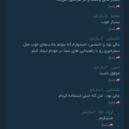
پاسخ
محمد
5 سال قبل
بسیار خوب
پاسخ
ناشناس
6 سال قبل
عالی بود و دلنشین، امیدوارم که بتونم عادت‌های خوب مثل
سحرخیزی رو با راهنمايي های شما در خودم ایجاد کنم
پاسخ
مبین
6 سال قبل
موفق باشید
پاسخ
ناشناس
6 سال قبل
عالی بود . من که خیلی استفاده کردم.
پاسخ
اروند ملا
6 سال قبل
متشکرم.
پاسخ