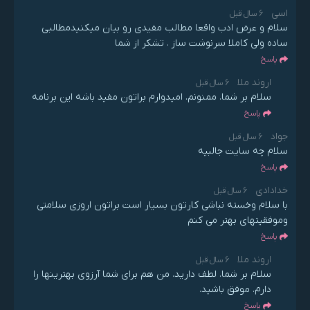
اسی
6 سال قبل
سلام و عرض ادب واقعا مطالب مفیدی رو بیان میکنیدمطالبی
ساده ولی کاملا سرنوشت ساز . تشکر از شما
پاسخ
اروند ملا
6 سال قبل
سلام بر شما. ممنونم. امیدوارم براتون مفید باشه این برنامه
پاسخ
جواد
6 سال قبل
سلام چه سایت جالبیه
پاسخ
خدادادی
6 سال قبل
با سلام وخسته نباشی کارتون بسیار است براتون اروزی سلامتی
وموفقیتهای بهتر می کنم
پاسخ
اروند ملا
6 سال قبل
سلام بر شما. لطف دارید. من هم برای شما آرزوی بهترینها را
دارم. موفق باشید.
پاسخ