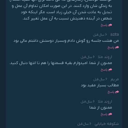
به زندگی شان وارد کنند. در این صورت امکان تداوم آن عمل و
تبدیل به عادت شدن آن خیلی زیاد است. مگر اینکه خود
شخص در آینده ذهنیتش نسبت به آن عمل تغییر کند.
پاسخ
azita
6 سال قبل
من هشت جلسه رو گوش دادم وبسيار دوستش داشتم عالي بود
پاسخ
اروند ملا
6 سال قبل
ممنون از شما. امیدوارم بقیه قسمتها را هم تا انتها دنبال کنید.
پاسخ
مریم
6 سال قبل
مطالب بسیار مفید بود
پاسخ
اروند ملا
6 سال قبل
ممنون از شما
پاسخ
شکوفه خیابانی
6 سال قبل