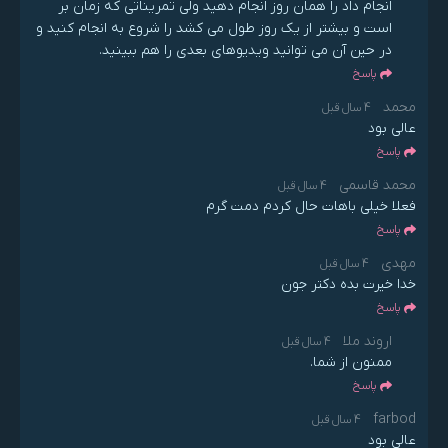
انجام داد را همان روز انجام دهید ولی تمریناتی که زمان بر
است و بیشتر از یک روز طول می کشد را شروع به انجام کنید و
در حین آن می توانید ویدیوهای بعدی را هم ببینید.
پاسخ
محمد
4 سال قبل
عالی بود
پاسخ
محمد قاسمی
4 سال قبل
فعلا خیلی باهات حال کردم دمت گرم
پاسخ
مهدی
4 سال قبل
خدا خیرت بده دکتر جون
پاسخ
اروند ملا
4 سال قبل
ممنون از شما.
پاسخ
farbod
4 سال قبل
عالی بود