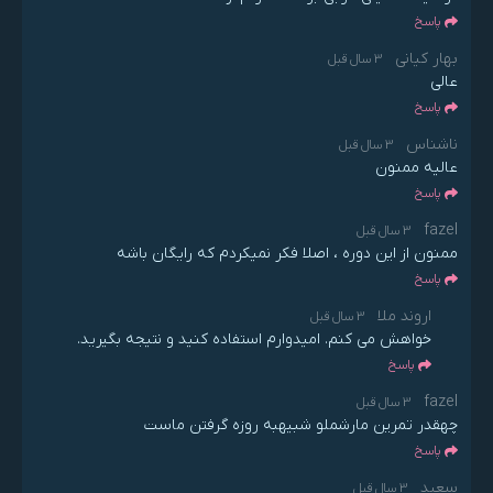
پاسخ
بهار کیانی
3 سال قبل
عالی
پاسخ
ناشناس
3 سال قبل
عالیه ممنون
پاسخ
fazel
3 سال قبل
ممنون از این دوره ، اصلا فکر نمیکردم که رایگان باشه
پاسخ
اروند ملا
3 سال قبل
خواهش می کنم. امیدوارم استفاده کنید و نتیجه بگیرید.
پاسخ
fazel
3 سال قبل
چهقدر تمرین مارشملو شبیهبه روزه گرفتن ماست
پاسخ
سعید
3 سال قبل