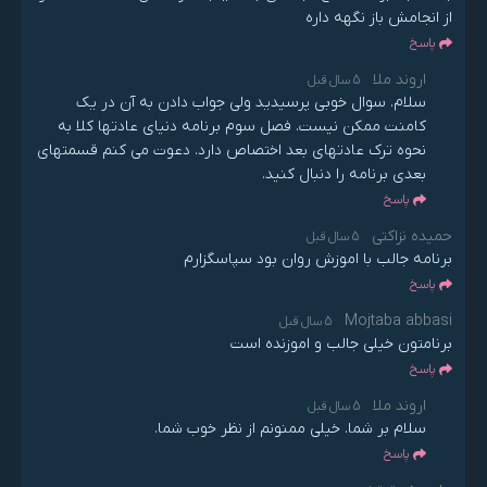
از انجامش باز نگهه داره
پاسخ
اروند ملا
5 سال قبل
سلام. سوال خوبی پرسیدید ولی جواب دادن به آن در یک
کامنت ممکن نیست. فصل سوم برنامه دنیای عادتها کلا به
نحوه ترک عادتهای بعد اختصاص دارد. دعوت می کنم قسمتهای
بعدی برنامه را دنبال کنید.
پاسخ
حمیده نزاکتی
5 سال قبل
برنامه جالب با اموزش روان بود سپاسگزارم
پاسخ
Mojtaba abbasi
5 سال قبل
برنامتون خیلی جالب و اموزنده است
پاسخ
اروند ملا
5 سال قبل
سلام بر شما. خیلی ممنونم از نظر خوب شما.
پاسخ