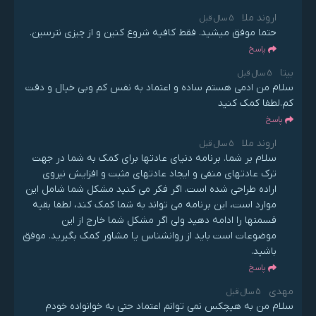
اروند ملا
5 سال قبل
حتما موفق میشید. فقط کافیه شروع کنین و از چیزی نترسین.
پاسخ
بیتا
5 سال قبل
سلام من ادمی هستم ساده و اعتماد به نفس کم وبی خیال و دقت
کم.لطفا کمک کنید
پاسخ
اروند ملا
5 سال قبل
سلام بر شما. برنامه دنیای عادتها برای کمک به شما در جهت
ترک عادتهای منفی و ایجاد عادتهای مثبت و افزایش نیروی
اراده طراحی شده است. اگر فکر می کنید مشکل شما شامل این
موارد است، این برنامه می تواند به شما کمک کند، لطفا بقیه
قسمتها را ادامه دهید ولی اگر مشکل شما خارج از این
موضوعات است باید از روانشناس یا مشاور کمک بگیرید. موفق
باشید.
پاسخ
مهدی
5 سال قبل
سلام من به هیچکس نمی توانم اعتماد حتی به خوانواده خودم