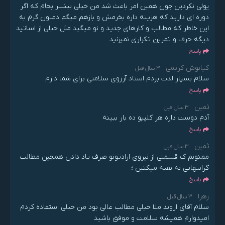
پولی نکردین چون همین امر باعث شد من خیلی بیشتر بخام که اگر
دوره ای دارید که هزینه داره بخرمش و بازهم میگم دمتون گرم به
این خاطر که مطالب و کارهای جدید و نو میگید مثل خیلی از اساتید
دیگه حرف و تمرین تکراری نمیزنید
پاسخ
کیانوش کریمی
3 سال قبل
سلام بسیار لذت بردم استاد آرزوی سلامتی برای شما دارم
پاسخ
ثمین
3 سال قبل
آدم دوست داره هر کلیپو ده بار ببینه
پاسخ
ثمین
3 سال قبل
ممنونم ک قسمتی از نیروی ارادتونو صرف یاد دادن همچین مطالب
گرانبهایی به بقیه میکنین ؛
پاسخ
زهرا
3 سال قبل
سلام آقای اروند ملا خیلی مطالب عالی بود من خیلی استفاده کردم
امیدوارم همیشه سلامت و موفق باشید