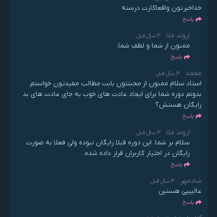
خداخیرتون واقعاکارت درسته
پاسخ
اروند ملا
3 سال قبل
ممنون از شما و لطف شما.
پاسخ
محمد
3 سال قبل
استاد سلام ممنون از محبتتون بابت مطالب مفیدتون خواستم
بدونم دوره شما برای ایجاد عادت های خوب به جای عادت های بد
رایگان هستش؟
پاسخ
اروند ملا
3 سال قبل
سلام بر شما. این دوره قبلا رایگان نبوده ولی فعلا به صورت
رایگان در اختیار کاربران قرار داده شده.
پاسخ
شادمهر
3 سال قبل
عالیییی هستین
پاسخ