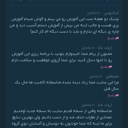
اشکبوس
10 ماه قبل
نزدیک دو هفته ست این آموزش رو می بینم و گوش میدم آموزش
پری هست و جالب اینه من پیش از آموزش دستم آسیب دید و من
چاره ی دیگه ای ندارم و باید با دست دیگه ام کار کنم!
پاسخ
اروند ملا
10 ماه قبل
ممنون از پیام شما. امیدوارم بتونید با برنامه ریزی این آموزش
رو تا انتها دنبال کنید. برای شما آرزوی موفقیت و سلامت دارم.
پاسخ
مصطفی
10 ماه قبل
چرا این سایت شما زیاد دیده نشده متاسفانه کامنت ها مال یک‌
سال قبل
پاسخ
اروند ملا
10 ماه قبل
متاسفانه وقتی از نسخه قدیم سایت به نسخه جدید اومدیم
تعدادی از نظرات حذف شد و از دست دادیم. ولی بهترین تبلیغ
برای ما اینه که شما خودتون به دوستان و آشنایان توی گروه