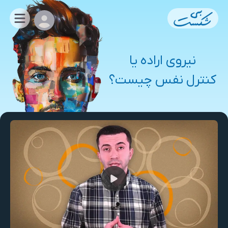
نیروی اراده یا
کنترل نفس چیست؟