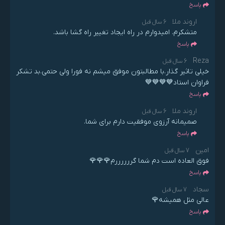
پاسخ
اروند ملا
6 سال قبل
متشکرم. امیدوارم در راه ایجاد تغییر راه گشا باشد.
پاسخ
Reza
6 سال قبل
خیلی تاثیر گذار.با مطالبتون موفق میشم نه فورا ولی حتمی.بد تشکر
فراوان استاد💙💙💙💙
پاسخ
اروند ملا
6 سال قبل
صمیمانه آرزوی موفقیت دارم برای شما.
پاسخ
امین
7 سال قبل
فوق العاده است دم شما گررررررم🌹🌹🌹
پاسخ
سجاد
7 سال قبل
عالی مثل همیشه🌹
پاسخ