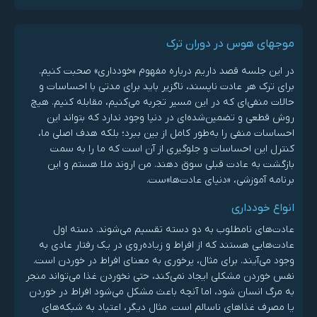
موجهای هوس در دوران ترک
در این جلسه قصد داریم درباره مفهوم «خودداری» صحبت کنیم.
برای ترک هر عادت ناپسند، ناگزیر باید برای مدتی با احساسات و
حالات منفی‌ای که در این مسیر تجربه می‌کنیم، مقابله کنیم. هیچ
روش قطعی و تضمین‌شده‌ای در دنیا وجود ندارد که بتواند این
احساسات منفی را به‌طور کامل از بین ببرد؛ بلکه هدف اصلی ما،
کنترل این احساسات و جلوگیری از آن است که ما را به سمت
بازگشت به عادت قبلی سوق دهند. من اروند ملا هستم و این
برنامه آموزشی، «دنیای عادت‌ها»ست.
انواع خودداری
عادت‌های نامطلوب به دو دسته تقسیم می‌شوند. دسته اول
عادت‌هایی هستند که از افراط و زیاده‌روی در یک رفتار عادی به
وجود می‌آیند. برای مثال، پرخوری به معنای افراط در خوردن است.
نفس خوردن مشکلی ایجاد نمی‌کند، حتی نخوردن غذا می‌تواند منجر
به مرگ انسان شود، اما آنچه باعث مشکل می‌شود افراط در خوردن
یا مصرف غذاهای ناسالم است. مثال دیگر، اعتیاد به شبکه‌های