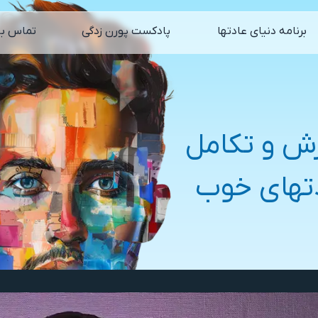
برنامه دنیای عادتها
پادکست پورن زدگی
تماس با
ش و تکامل
تهای خوب