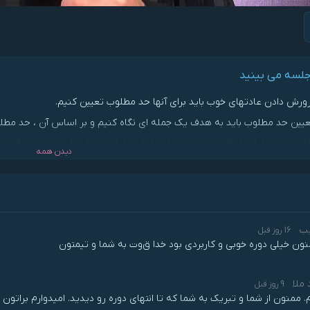
جلسه می بینید
رورش دادن عادتهای خوب باید برای آنها حد مطلوب تعیین کنیم.
عیین حد مطلوب باید به هدف یک جمله ای نگاه کنیم و بر اساس آن ، حد مطلو
وب عادتها باید اندکی بیشتر از توانایی فعلی ما باشند ، که باعث رشد و انگیزه م
دیدن همه
ه طور مرتب بر انجام حد مطلوب عادتهای خوبمان نظارت کتبی داشته باشیم.
یب
16 روز قبل
ون خیلی دوره خوبی و کاربردی بود خدا ق‌وت به شما و تیمتون
 ملا
9 روز قبل
. ممنون از شما و تبریک به شما که تا انتهای دوره رو دیدید. امیدوارم براتون 