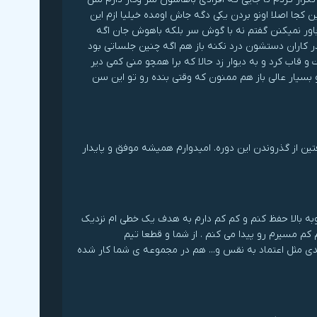
کجا اصلا اونو بردن یکی دگه جاش اومده خیلیا ازم این
ور نمیکنن گفتم نه با گوش سر بلکه باهوش جان اگه
ر کاران دستشون درد نکنه باز هم اگه چنین جلساتی بود
قاب کرد و به دیوار زد حالا که برا همچو منی کمی دیر
 بسیار عالی باز هم ممنون که وقتی بنده رو تو این سن
ین از گذروندن این دوره. امیدوارم همیشه موفق و پایدار
به بالا حفظ کنم و کم کم دارم به هدف یک خطی ام نزدیک
م مسیرم رو پیدا می کنم . از شما و قطعا تیم
ی مثل اعتماد به نقس و... هم در مجموعه ی شما کار شده