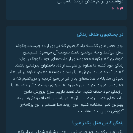
موفقیت را برایم ممکن کردید. باسپاس.
پاسخ
در جستجوی هدف زندگی
توی فصل‌های گذشته یاد گرفتیم که نیروی اراده چیست، چگونه
عمل می‌کند و چه عواملی باعث تقویت آن می‌شود. همچنین
آموختیم که چگونه مجموعه‌ای از عادت‌های خوب کوچک را وارد
زندگی خود کنیم تا علاوه بر تقویت اراده، به‌عنوان بذرهایی باشند
که در آینده می‌توانیم آن‌ها را رشد و توسعه دهیم. علاوه بر این‌ها،
نحوه‌ی مقابله با عادت‌های بد را نیز بررسی کردیم و دریافتیم که با
چه روشی می‌توانیم در این مبارزه به پیروزی برسیم و آن عادت‌ها را
از زندگی خود حذف کنیم. حالا قصد داریم سراغ پرورش دادن
عادت‌های خوب برویم تا از آن‌ها در راستای اهداف زندگی‌مان به
بهترین نحو استفاده کنیم. من اروند ملا هستم و این برنامه‌ی
آموزشی دنیای عادت‌هاست.
زندگی کردن مثل یک زامبی!
یک تمرین کوتاه: چه چیزی قبل از خواب شبانه شما را بیدار نگه