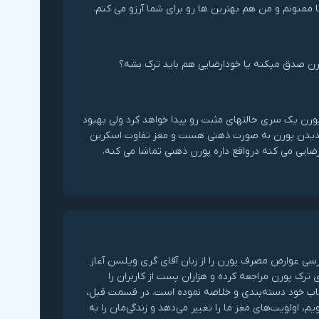
ممنونم و من هم بهترین ها رو برای شما آرزو می کنم.
ورن صدق میکنه یا خودارضایی هم باید ترک بشه؟
پورن یک سری حالتهای مثبت رو پیدا خواهد کرد ولی بهبود
ی دیدن پورن به صورت ذهنی هست و مغز تفاوت اسکرین
ایی می کنه درواقع داره پورن ذهنی تماشا می کنه.
سی عوارض مصرف پورن را از زبان آقای گری ویلسن آغاز
ترک پورن مراجعه کرده و هزاران پست از کاربران را
تاب خود دسته‌بندی و خلاصه نموده است. در قسمت قبل،
 اولویت‌های مغز ما را تغییر می‌دهد و زندگی‌مان را به